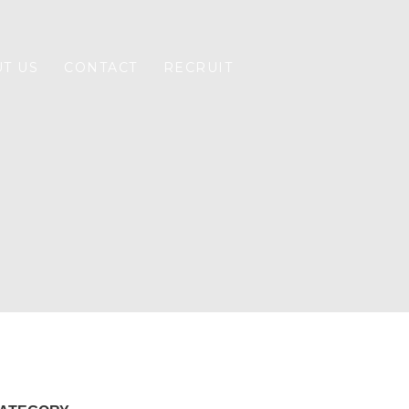
T US
CONTACT
RECRUIT