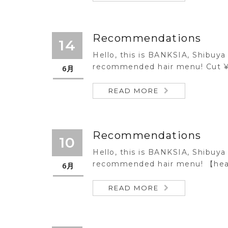
Recommendations
14
Hello, this is BANKSIA, Shibuya 
recommended hair menu! Cut ¥
6月
READ MORE
Recommendations
10
Hello, this is BANKSIA, Shibuya 
recommended hair menu! 【head
6月
READ MORE