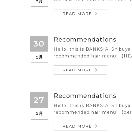
5月
READ MORE
Recommendations
30
Hello, this is BANKSIA, Shibuya 
recommended hair menu! 【HE
5月
READ MORE
Recommendations
27
Hello, this is BANKSIA, Shibuya 
recommended hair menu! 【per
5月
READ MORE