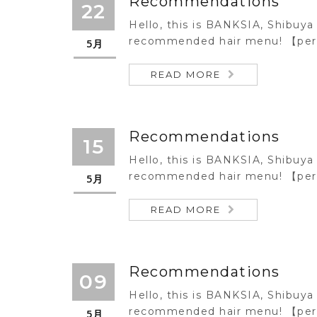
Recommendations
22
Hello, this is BANKSIA, Shibuya 
recommended hair menu! 【per
5月
READ MORE
Recommendations
15
Hello, this is BANKSIA, Shibuya 
recommended hair menu! 【per
5月
READ MORE
Recommendations
09
Hello, this is BANKSIA, Shibuya 
recommended hair menu! 【per
5月