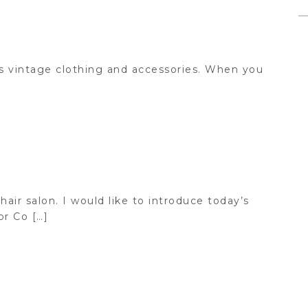
s vintage clothing and accessories. When you
hair salon. I would like to introduce today’s
r Co […]