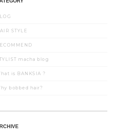
ATEGORY
LOG
AIR STYLE
ECOMMEND
TYLIST macha blog
hat is BANKSIA ?
hy bobbed hair?
RCHIVE