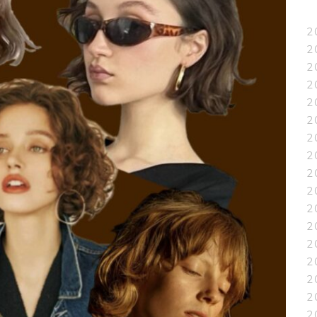
2
2
2
2
2
2
2
2
2
2
2
2
2
2
2
2
2