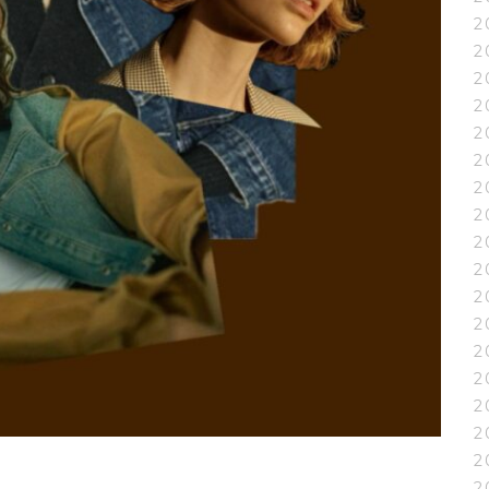
2
2
2
2
2
2
2
2
2
2
2
2
2
2
2
2
2
2