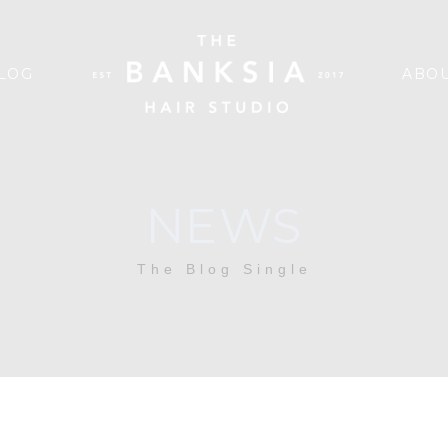
LOG
ABOU
NEWS
The Blog Single