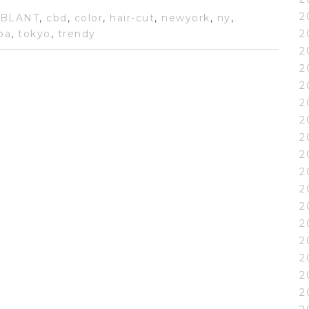
2
BLANT
,
cbd
,
color
,
hair-cut
,
newyork
,
ny
,
pa
,
tokyo
,
trendy
2
2
2
2
2
2
2
2
2
2
2
2
2
2
2
2