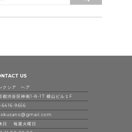
ONTACT US
ンクシア ヘア
京都渋谷区神南1-8-17 横山ビル１F
-6416-9656
iokusano@gmail.com
休日 毎週火曜日