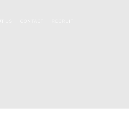
T US
CONTACT
RECRUIT