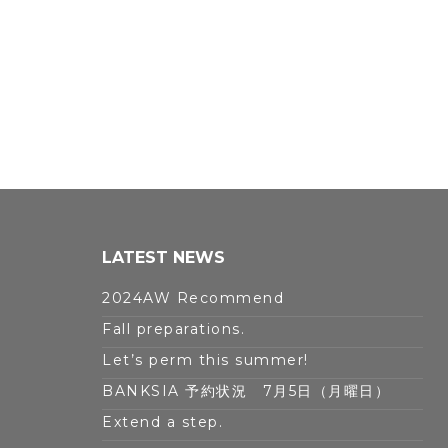
LATEST NEWS
2024AW Recommend
Fall preparations.
Let’s perm this summer!
BANKSIA 予約状況 7月5日（月曜日）
Extend a step.