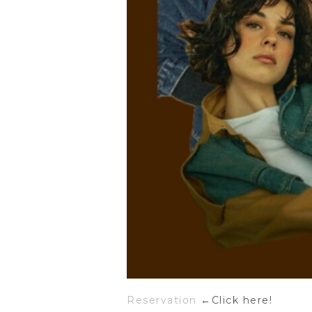
Reservation
←Click here!