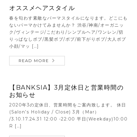
オススメヘアスタイル
春を匂わす素敵なパーマスタイルになります。どこにも
ないパーマかけてみませんか？ 渋谷/神南/オーガニッ
ク/ヴィンテージ/こだわり/シンプルヘア/ワンレン/切
りっぱなしボブ/黒髪ボブ/ボブ/前下がりボブ/大人ボブ
小顔/マッ […]
READ MORE
【BANKSIA】3月定休日と営業時間の
お知らせ
2020年3の定休日、営業時間をご案内致します。 休日
(Salon’s Holiday / Close) 3月（Mar）
/3.10.17.24.31 12:00 -22:00 平日(Weekday)10:00
R […]