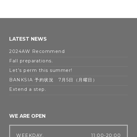
LATEST NEWS
2024AW Recommend
Fall preparations.
Let’s perm this summer!
BANKSIA 予約状況 7月5日（月曜日）
Extend a step.
WE ARE OPEN
WEEKDAY.
11:00-20:00