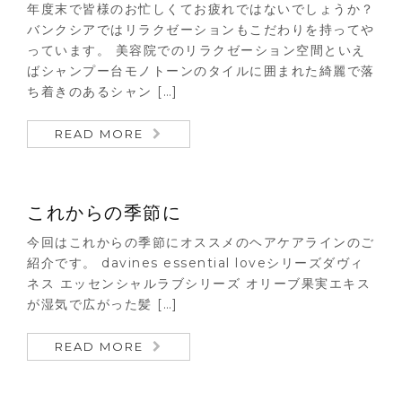
年度末で皆様のお忙しくてお疲れではないでしょうか？
バンクシアではリラクゼーションもこだわりを持ってや
っています。 美容院でのリラクゼーション空間といえ
ばシャンプー台モノトーンのタイルに囲まれた綺麗で落
ち着きのあるシャン […]
READ MORE
これからの季節に
今回はこれからの季節にオススメのヘアケアラインのご
紹介です。 davines essential loveシリーズダヴィ
ネス エッセンシャルラブシリーズ オリーブ果実エキス
が湿気で広がった髪 […]
READ MORE