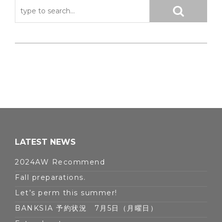
LATEST NEWS
2024AW Recommend
Fall preparations.
Let’s perm this summer!
BANKSIA 予約状況 7月5日（月曜日）