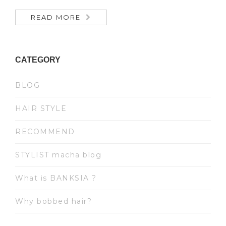
READ MORE
CATEGORY
BLOG
HAIR STYLE
RECOMMEND
STYLIST macha blog
What is BANKSIA ?
Why bobbed hair?