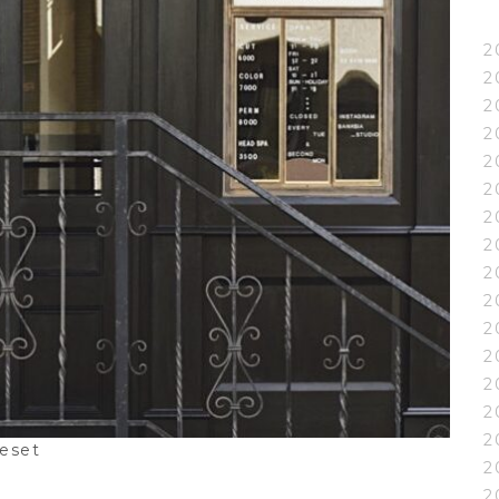
2
2
2
2
2
2
2
2
2
2
2
2
2
2
2
reset
2
2