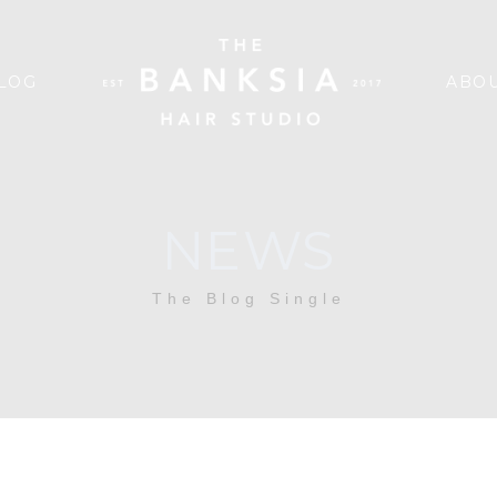
LOG
ABOU
NEWS
The Blog Single