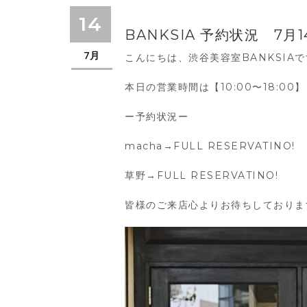
14
BANKSIA 予約状況 7月
7月
こんにちは、渋谷美容室BANKSIA
本日の営業時間は【10:00〜18:00
ー予約状況ー
macha→FULL RESERVATINO!
草野→FULL RESERVATINO!
皆様のご来店心よりお待ちしておりま