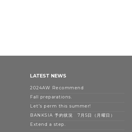
LATEST NEWS
2024AW Recommend
Fall preparations.
Let’s perm this summer!
BANKSIA 予約状況 7月5日（月曜日）
Extend a step.