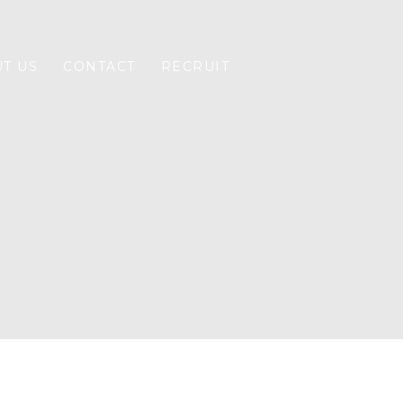
T US
CONTACT
RECRUIT