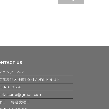
ONTACT US
ンクシア ヘア
京都渋谷区神南1-8-17 横山ビル１F
-6416-9656
iokusano@gmail.com
休日 毎週火曜日