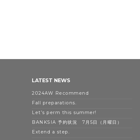
LATEST NEWS
2024AW Recommend
Fall preparations.
Let’s perm this summer!
BANKSIA 予約状況 7月5日（月曜日）
Extend a step.