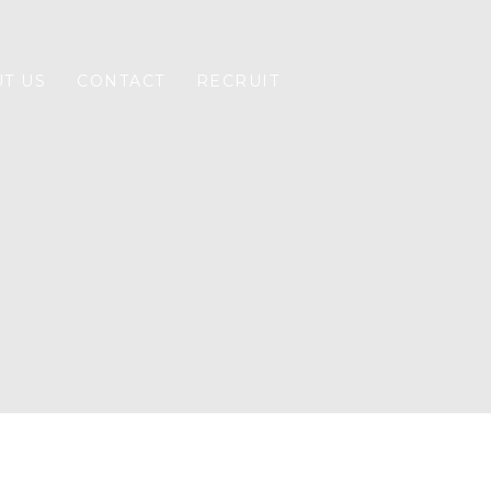
T US
CONTACT
RECRUIT