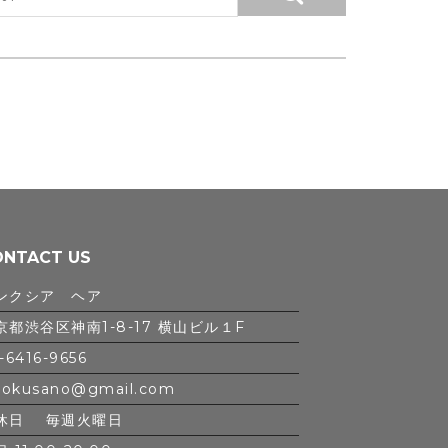
ONTACT US
ンクシア ヘア
京都渋谷区神南1-8-17 横山ビル１F
-6416-9656
iokusano@gmail.com
休日 毎週火曜日