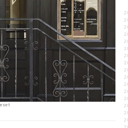
2
2
2
2
2
2
2
2
2
2
2
2
2
reset
2
2
2
2