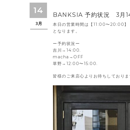
14
BANKSIA 予約状況 3月
3月
本日の営業時間は【11:00〜20:00】
となります。
ー予約状況ー
吉川→14:00.
macha→OFF
草野→12:00〜15:00.
皆様のご来店心よりお待ちしておりま