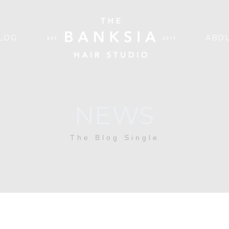
LOG
ABOU
NEWS
The Blog Single