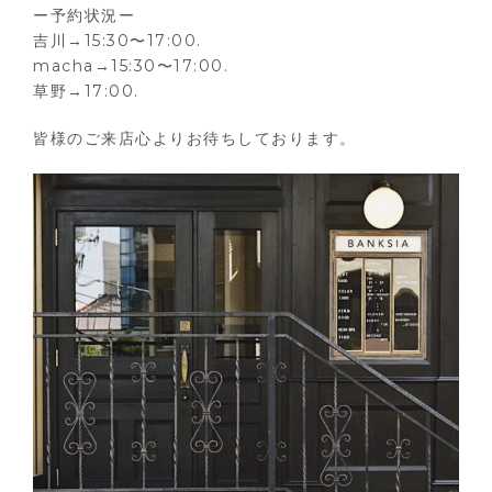
ー予約状況ー
吉川→15:30〜17:00.
macha→15:30〜17:00.
草野→17:00.
皆様のご来店心よりお待ちしております。