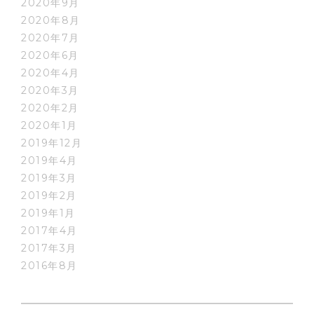
2020年9月
2020年8月
2020年7月
2020年6月
2020年4月
2020年3月
2020年2月
2020年1月
2019年12月
2019年4月
2019年3月
2019年2月
2019年1月
2017年4月
2017年3月
2016年8月