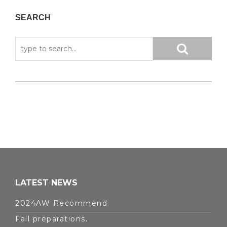
SEARCH
LATEST NEWS
2024AW Recommend
Fall preparations.