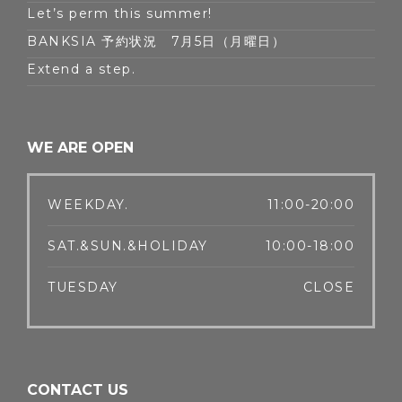
Let’s perm this summer!
BANKSIA 予約状況 7月5日（月曜日）
Extend a step.
WE ARE OPEN
WEEKDAY.
11:00-20:00
SAT.&SUN.&HOLIDAY
10:00-18:00
TUESDAY
CLOSE
CONTACT US