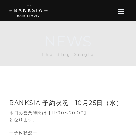
NEWS
ONLINE STORE
The Blog Single
BOOK
BLOG
ABOUT US
BANKSIA 予約状況 10月25日（水）
CONTACT
本日の営業時間は【11:00〜20:00】
となります。
RECRUIT
ー予約状況ー