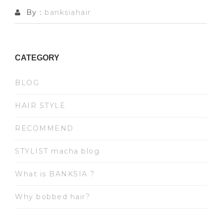
By :
banksiahair
CATEGORY
BLOG
HAIR STYLE
RECOMMEND
STYLIST macha blog
What is BANKSIA ?
Why bobbed hair?