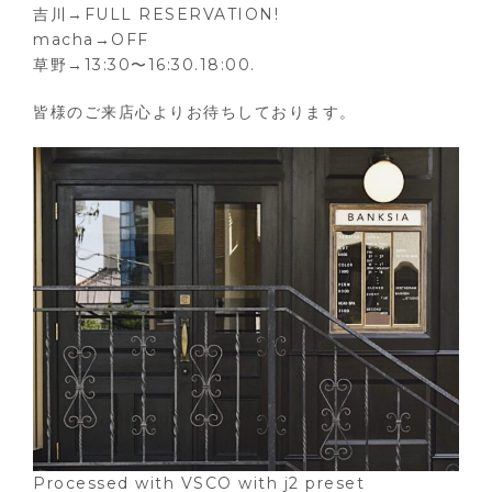
吉川→FULL RESERVATION!
macha→OFF
草野→13:30〜16:30.18:00.
皆様のご来店心よりお待ちしております。
Processed with VSCO with j2 preset