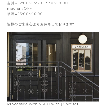
吉川→12:00〜15:30.17:30〜19:00.
macha→OFF
草野→13:00〜16:00.
皆様のご来店心よりお待ちしております!
Processed with VSCO with j2 preset