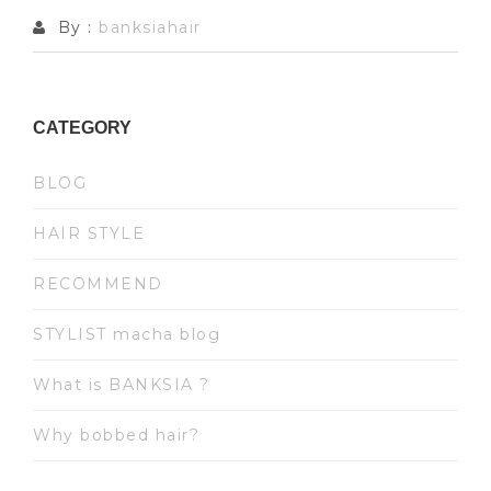
By :
banksiahair
CATEGORY
BLOG
HAIR STYLE
RECOMMEND
STYLIST macha blog
What is BANKSIA ?
Why bobbed hair?