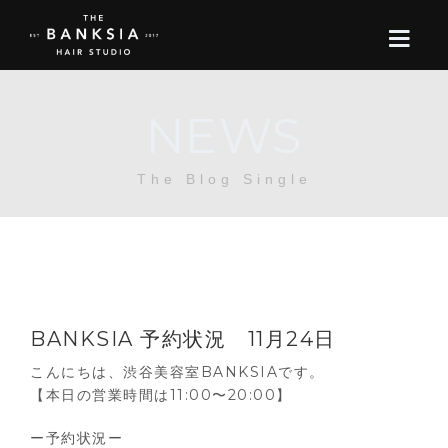
NEWS
ONLINE STORE
The Blog Single
BOOK
BLOG
ABOUT US
BANKSIA 予約状況 11月24日
CONTACT
こんにちは、渋谷美容室BANKSIAです。
【本日の営業時間は11:00〜20:00】
RECRUIT
ー予約状況ー