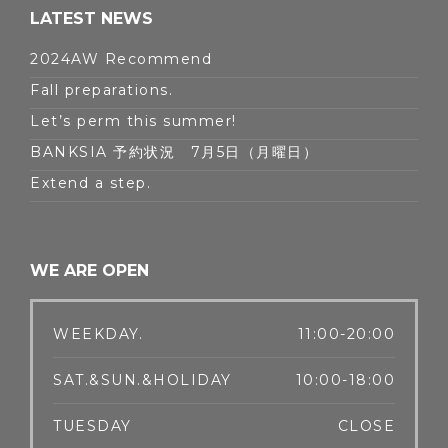
LATEST NEWS
2024AW Recommend
Fall preparations.
Let’s perm this summer!
BANKSIA 予約状況 7月5日（月曜日）
Extend a step.
WE ARE OPEN
WEEKDAY.
11:00-20:00
SAT.&SUN.&HOLIDAY
10:00-18:00
TUESDAY
CLOSE