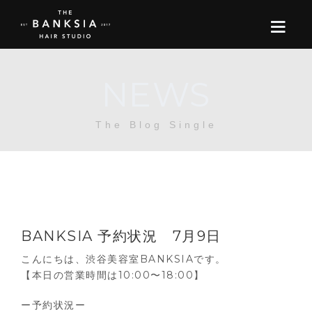
NEWS
ONLINE STORE
The Blog Single
BOOK
BLOG
ABOUT US
BANKSIA 予約状況 7月9日
CONTACT
こんにちは、渋谷美容室BANKSIAです。
【本日の営業時間は10:00〜18:00】
RECRUIT
ー予約状況ー