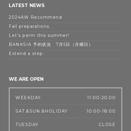
LATEST NEWS
2024AW Recommend
Fall preparations.
Let’s perm this summer!
BANKSIA 予約状況 7月5日（月曜日）
Extend a step.
WE ARE OPEN
WEEKDAY.
11:00-20:00
SAT.&SUN.&HOLIDAY
10:00-18:00
TUESDAY
CLOSE