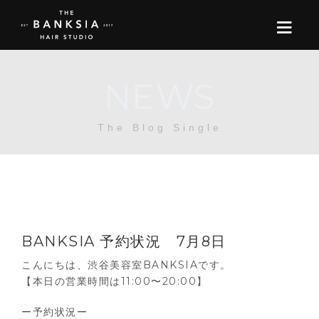
NEWS
ONLINE STORE
The Blog Single
BOOK
BLOG
ABOUT US
BANKSIA 予約状況 7月8日
CONTACT
こんにちは、渋谷美容室BANKSIAです。
【本日の営業時間は11:00〜20:00】
RECRUIT
ー予約状況ー