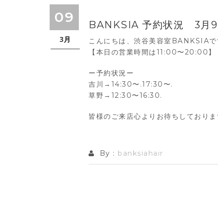
09
BANKSIA 予約状況 3月
3月
こんにちは、渋谷美容室BANKSIA
【本日の営業時間は11:00〜20:00】
ー予約状況ー
吉川→14:30〜.17:30〜.
草野→12:30〜16:30.
皆様のご来店心よりお待ちしておりま
By :
banksiahair