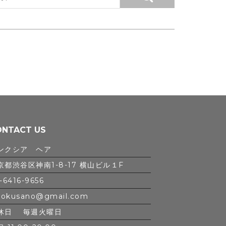
ONTACT US
ンクシア ヘア
京都渋谷区神南1-8-17 横山ビル１F
-6416-9656
iokusano@gmail.com
休日 毎週火曜日