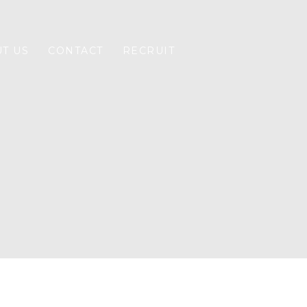
T US
CONTACT
RECRUIT