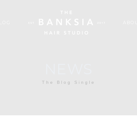
LOG
ABOU
NEWS
The Blog Single