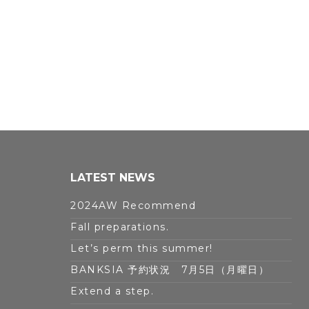
LATEST NEWS
2024AW Recommend
Fall preparations.
Let’s perm this summer!
BANKSIA 予約状況 7月5日（月曜日）
Extend a step.