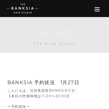
NEWS
ONLINE STORE
The Blog Single
BOOK
BLOG
ABOUT US
BANKSIA 予約状況 1月27日
CONTACT
こんにちは、渋谷美容室BANKSIAです。
【本日の営業時間は11:00〜20:00】
RECRUIT
ー予約状況ー