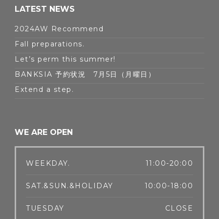
LATEST NEWS
2024AW Recommend
Fall preparations.
Let’s perm this summer!
BANKSIA 予約状況 7月5日（月曜日）
Extend a step.
WE ARE OPEN
WEEKDAY.
11:00-20:00
SAT.&SUN.&HOLIDAY
10:00-18:00
TUESDAY
CLOSE