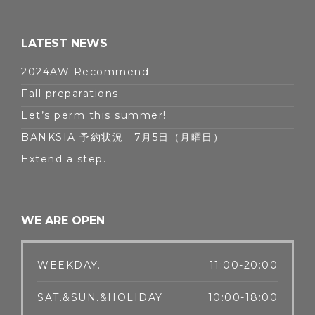
LATEST NEWS
2024AW Recommend
Fall preparations.
Let’s perm this summer!
BANKSIA 予約状況 7月5日（月曜日）
Extend a step.
WE ARE OPEN
WEEKDAY.
11:00-20:00
SAT.&SUN.&HOLIDAY
10:00-18:00