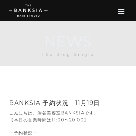
NEWS
ONLINE STORE
The Blog Single
BOOK
BLOG
ABOUT US
BANKSIA 予約状況 11月19日
CONTACT
こんにちは、渋谷美容室BANKSIAです。
【本日の営業時間は11:00〜20:00】
RECRUIT
ー予約状況ー