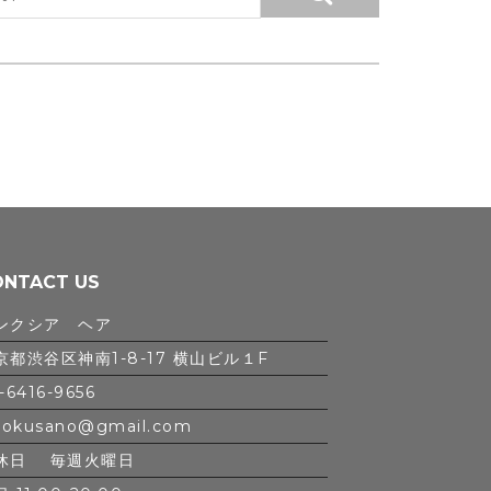
ONTACT US
ンクシア ヘア
京都渋谷区神南1-8-17 横山ビル１F
-6416-9656
iokusano@gmail.com
休日 毎週火曜日