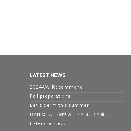
LATEST NEWS
2024AW Recommend
Fall preparations.
Let’s perm this summer!
BANKSIA 予約状況 7月5日（月曜日）
Extend a step.