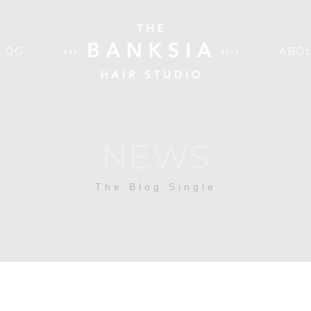
LOG
ABOU
NEWS
The Blog Single