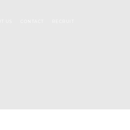
T US
CONTACT
RECRUIT