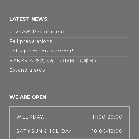
LATEST NEWS
2024AW Recommend
Fall preparations.
Let’s perm this summer!
BANKSIA 予約状況 7月5日（月曜日）
Extend a step.
WE ARE OPEN
WEEKDAY.
11:00-20:00
SAT.&SUN.&HOLIDAY
10:00-18:00