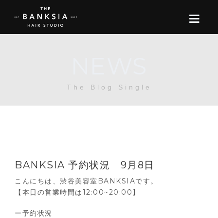
NEWS
ONLINE STORE
The Blog Single
BOOK
BLOG
ABOUT US
BANKSIA 予約状況 9月8日
CONTACT
こんにちは、渋谷美容室BANKSIAです。
【本日の営業時間は12:00~20:00】
RECRUIT
ー予約状況