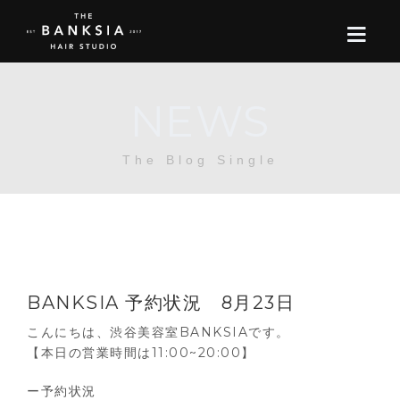
NEWS
ONLINE STORE
The Blog Single
BOOK
BLOG
ABOUT US
BANKSIA 予約状況 8月23日
CONTACT
こんにちは、渋谷美容室BANKSIAです。
【本日の営業時間は11:00~20:00】
RECRUIT
ー予約状況