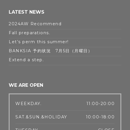
LATEST NEWS
2024AW Recommend
Fall preparations.
Let’s perm this summer!
BANKSIA 予約状況 7月5日（月曜日）
Extend a step.
WE ARE OPEN
WEEKDAY.
11:00-20:00
SAT.&SUN.&HOLIDAY
10:00-18:00