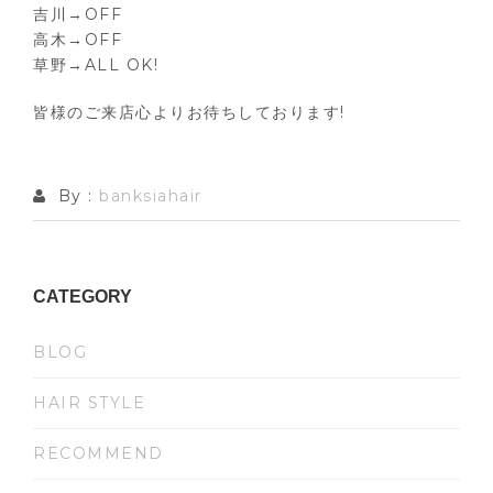
吉川→OFF
高木→OFF
草野→ALL OK!
皆様のご来店心よりお待ちしております!
By :
banksiahair
CATEGORY
BLOG
HAIR STYLE
RECOMMEND