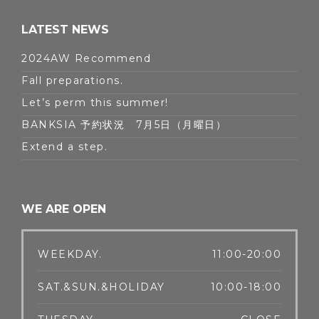
LATEST NEWS
2024AW Recommend
Fall preparations.
Let’s perm this summer!
BANKSIA 予約状況 7月5日（月曜日）
Extend a step.
WE ARE OPEN
WEEKDAY.
11:00-20:00
SAT.&SUN.&HOLIDAY
10:00-18:00