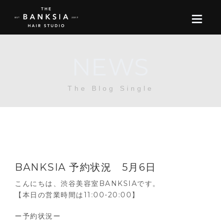
NEWS
ONLINE STORE
The Blog Single
BOOK
BLOG
ABOUT US
BANKSIA 予約状況 5月6日
CONTACT
こんにちは、渋谷美容室BANKSIAです。
【本日の営業時間は11:00-20:00】
RECRUIT
ー予約状況ー