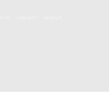
T US
CONTACT
RECRUIT