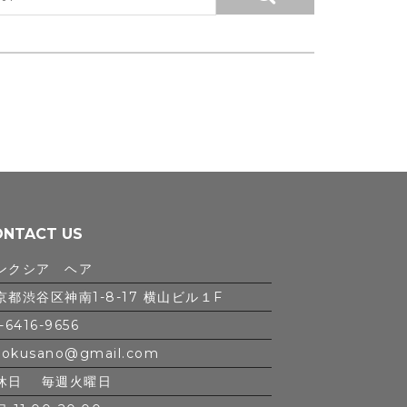
ONTACT US
ンクシア ヘア
京都渋谷区神南1-8-17 横山ビル１F
-6416-9656
iokusano@gmail.com
休日 毎週火曜日