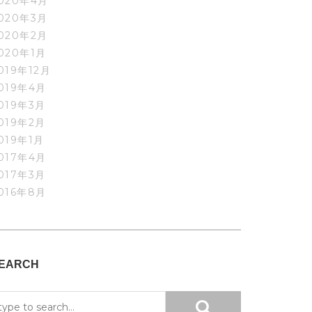
020年4月
020年3月
020年2月
020年1月
019年12月
019年4月
019年3月
019年2月
019年1月
017年4月
017年3月
016年8月
EARCH