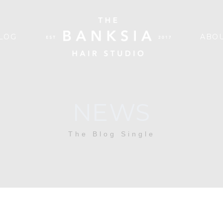
LOG
ABOU
NEWS
The Blog Single