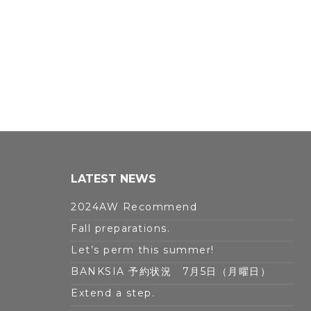
LATEST NEWS
2024AW Recommend
Fall preparations.
Let’s perm this summer!
BANKSIA 予約状況 7月5日（月曜日）
Extend a step.