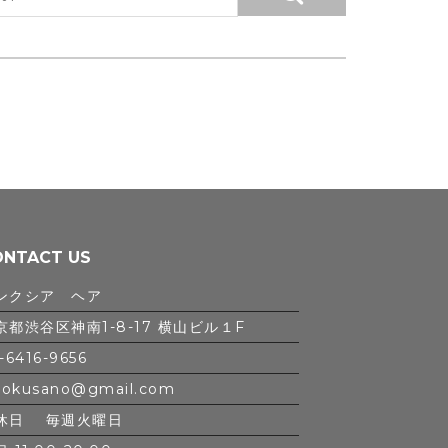
ONTACT US
ンクシア ヘア
京都渋谷区神南1-8-17 横山ビル１F
-6416-9656
iokusano@gmail.com
休日 毎週火曜日