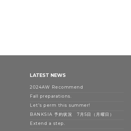
LATEST NEWS
2024AW Recommend
Fall preparations.
Let’s perm this summer!
BANKSIA 予約状況 7月5日（月曜日）
Extend a step.