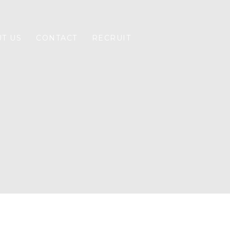
T US
CONTACT
RECRUIT