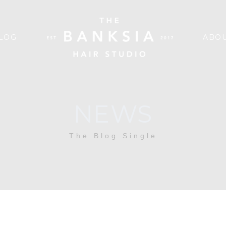
LOG
ABOU
NEWS
The Blog Single