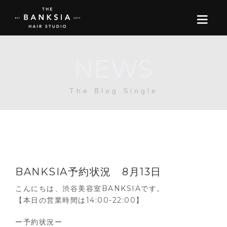
NEWS
ONLINE STORE
The Blog Single
BOOK
BLOG
ABOUT US
BANKSIA予約状況 8月13日
CONTACT
こんにちは、渋谷美容室BANKSIAです。
【本日の営業時間は14:00-22:00】
RECRUIT
ー予約状況ー