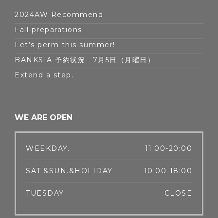
2024AW Recommend
Fall preparations.
Let’s perm this summer!
BANKSIA 予約状況 7月5日（月曜日）
Extend a step.
WE ARE OPEN
WEEKDAY.
11:00-20:00
SAT.&SUN.&HOLIDAY
10:00-18:00
TUESDAY
CLOSE