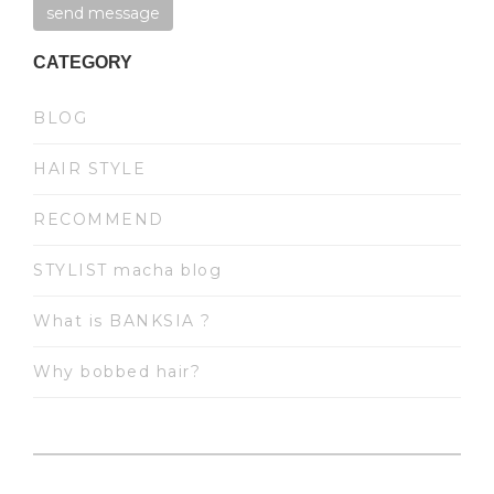
CATEGORY
BLOG
HAIR STYLE
RECOMMEND
STYLIST macha blog
What is BANKSIA ?
Why bobbed hair?