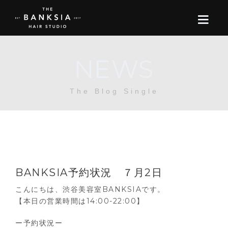
NEWS
ONLINE STORE
The Blog Single
BOOK
BLOG
ABOUT US
BANKSIA予約状況 ７月2日
CONTACT
こんにちは、渋谷美容室BANKSIAです。
【本日の営業時間は14:00-22:00】
RECRUIT
ー予約状況ー