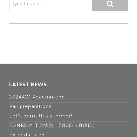
LATEST NEWS
2024AW Recommend
Fall preparations.
Let’s perm this summer!
BANKSIA 予約状況 7月5日（月曜日）
Extend a step.