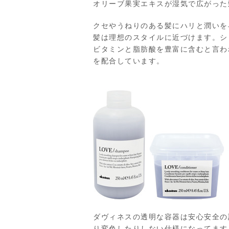
オリーブ果実エキスが湿気で広がった
クセやうねりのある髪にハリと潤いを
髪は理想のスタイルに近づけます。シ
ビタミンと脂肪酸を豊富に含むと言わ
を配合しています。
ダヴィネスの透明な容器は安心安全の
り変色したりしない仕様になってます