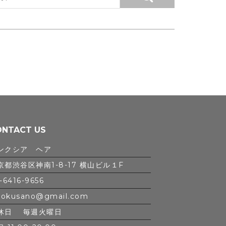
ONTACT US
ンクシア ヘア
京都渋谷区神南1-8-17 横山ビル１F
-6416-9656
iokusano@gmail.com
休日 毎週火曜日