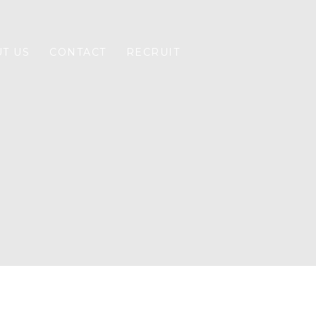
T US
CONTACT
RECRUIT