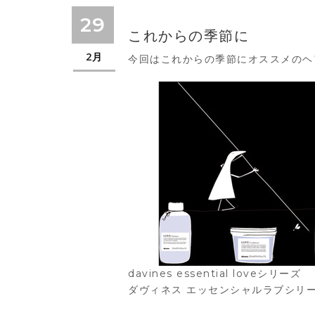
29
これからの季節に
2月
今回はこれからの季節にオススメのヘ
davines essential loveシリーズ
ダヴィネス エッセンシャルラブシリ