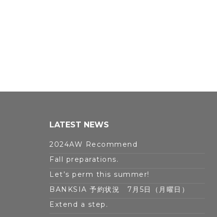
LATEST NEWS
2024AW Recommend
Fall preparations.
Let’s perm this summer!
BANKSIA 予約状況 7月5日（月曜日）
Extend a step.