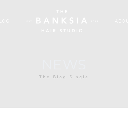
LOG
ABOU
NEWS
The Blog Single