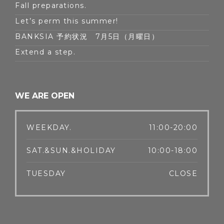
Fall preparations.
Let’s perm this summer!
BANKSIA 予約状況 7月5日（月曜日）
Extend a step.
WE ARE OPEN
WEEKDAY.
11:00-20:00
SAT.&SUN.&HOLIDAY
10:00-18:00
TUESDAY
CLOSE