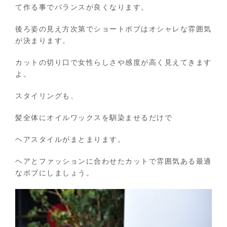
て作る事でバランスが良くなります。
後ろ姿の見え方次第でショートボブはオシャレな雰囲気
が決まります。
カットの切り口で女性らしさや感度が高く見えてきます
よ。
スタイリングも、
髪全体にオイルワックスを馴染ませるだけで
ヘアスタイルがまとまります。
ヘアとファッションに合わせたカットで雰囲気ある最適
なボブにしましょう。