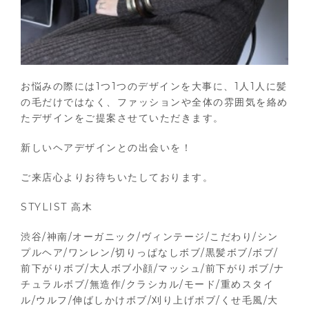
お悩みの際には1つ1つのデザインを大事に、1人1人に髪
の毛だけではなく、ファッションや全体の雰囲気を絡め
たデザインをご提案させていただきます。
新しいヘアデザインとの出会いを！
ご来店心よりお待ちいたしております。
STYLIST 高木
渋谷/神南/オーガニック/ヴィンテージ/こだわり/シン
プルヘア/ワンレン/切りっぱなしボブ/黒髪ボブ/ボブ/
前下がりボブ/大人ボブ小顔/マッシュ/前下がりボブ/ナ
チュラルボブ/無造作/クラシカル/モード/重めスタイ
ル/ウルフ/伸ばしかけボブ/刈り上げボブ/くせ毛風/大